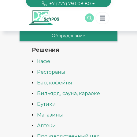
Перейти к основному содержанию
+7 (777) 750 08 80
Оборудование
Решения
Кафе
Рестораны
Бар, кофейня
Бильярд, сауна, караоке
Бутики
Магазины
Аптеки
Производственный цех